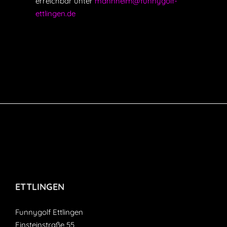
erreichbar unter
mannheim@funnygolf-
ettlingen.de
ETTLINGEN
Funnygolf Ettlingen
Einsteinstraße 55