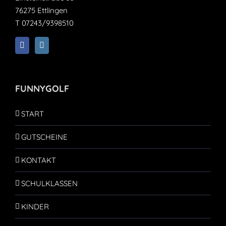
76275 Ettlingen
T 07243/9398510
FUNNYGOLF
START
GUTSCHEINE
KONTAKT
SCHULKLASSEN
KINDER