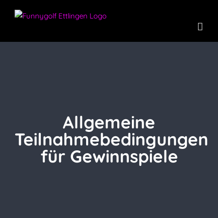
Zum
Inhalt
springen
Allgemeine
Teilnahmebedingungen
für Gewinnspiele